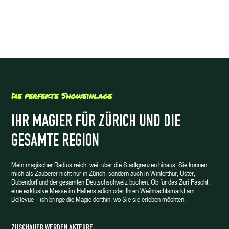
Die perfekte Showeinlage
IHR MAGIER FÜR ZÜRICH UND DIE
GESAMTE REGION
Mein magischer Radius reicht weit über die Stadtgrenzen hinaus. Sie können
mich als Zauberer nicht nur in Zürich, sondern auch in Winterthur, Uster,
Dübendorf und der gesamten Deutschschweiz buchen. Ob für das Züri Fäscht,
eine exklusive Messe im Hallenstadion oder Ihren Weihnachtsmarkt am
Bellevue – ich bringe die Magie dorthin, wo Sie sie erleben möchten.
ZUSCHAUER WERDEN AKTEURE