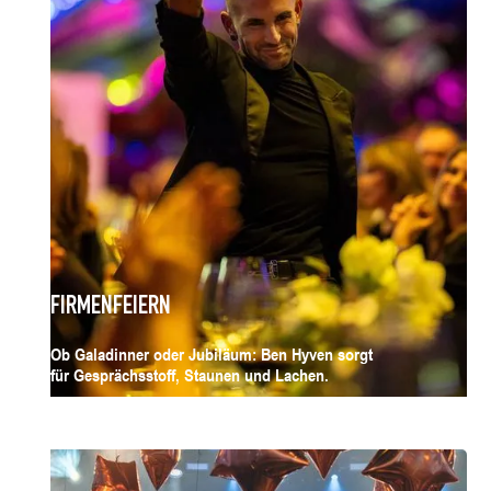
FIRMENFEIERN
Ob Galadinner oder Jubiläum: Ben Hyven sorgt
für Gesprächsstoff, Staunen und Lachen.