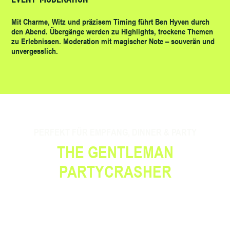
Mit Charme, Witz und präzisem Timing führt Ben Hyven durch
den Abend. Übergänge werden zu Highlights, trockene Themen
zu Erlebnissen. Moderation mit magischer Note – souverän und
unvergesslich.
PERFEKT FÜR EMPFANG, DINNER & PARTY
THE GENTLEMAN
PARTYCRASHER