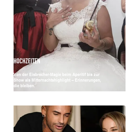
HOCHZEITEN
Von der Eisbrecher-Magie beim Aperitif bis zur
Show als Mitternachtshighlight – Erinnerungen,
die bleiben.