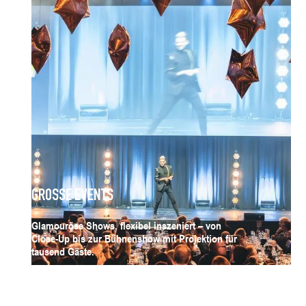
GROSSE EVENTS
Glamouröse Shows, flexibel inszeniert – von
Close-Up bis zur Bühnenshow mit Projektion für
tausend Gäste.