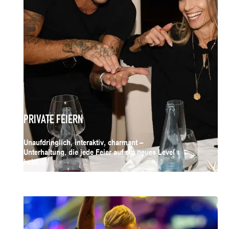
PRIVATE FEIERN
Unaufdringlich, interaktiv, charmant –
Unterhaltung, die jede Feier auf ein neues Level
hebt.