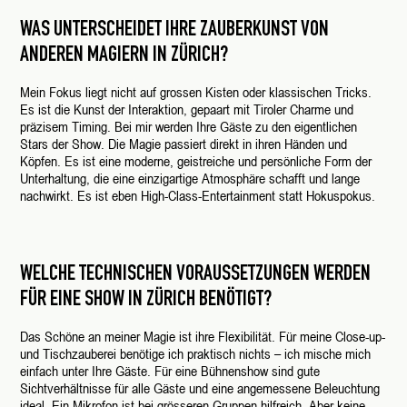
WAS UNTERSCHEIDET IHRE ZAUBERKUNST VON
ANDEREN MAGIERN IN ZÜRICH?
Mein Fokus liegt nicht auf grossen Kisten oder klassischen Tricks.
Es ist die Kunst der Interaktion, gepaart mit Tiroler Charme und
präzisem Timing. Bei mir werden Ihre Gäste zu den eigentlichen
Stars der Show. Die Magie passiert direkt in ihren Händen und
Köpfen. Es ist eine moderne, geistreiche und persönliche Form der
Unterhaltung, die eine einzigartige Atmosphäre schafft und lange
nachwirkt. Es ist eben High-Class-Entertainment statt Hokuspokus.
WELCHE TECHNISCHEN VORAUSSETZUNGEN WERDEN
FÜR EINE SHOW IN ZÜRICH BENÖTIGT?
Das Schöne an meiner Magie ist ihre Flexibilität. Für meine Close-up-
und Tischzauberei benötige ich praktisch nichts – ich mische mich
einfach unter Ihre Gäste. Für eine Bühnenshow sind gute
Sichtverhältnisse für alle Gäste und eine angemessene Beleuchtung
ideal. Ein Mikrofon ist bei grösseren Gruppen hilfreich. Aber keine