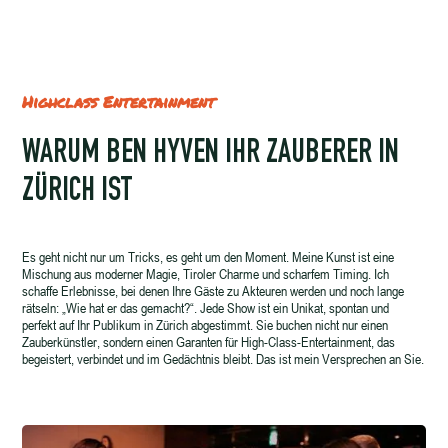
Highclass Entertainment
WARUM BEN HYVEN IHR ZAUBERER IN
ZÜRICH IST
Es geht nicht nur um Tricks, es geht um den Moment. Meine Kunst ist eine
Mischung aus moderner Magie, Tiroler Charme und scharfem Timing. Ich
schaffe Erlebnisse, bei denen Ihre Gäste zu Akteuren werden und noch lange
rätseln: „Wie hat er das gemacht?“. Jede Show ist ein Unikat, spontan und
perfekt auf Ihr Publikum in Zürich abgestimmt. Sie buchen nicht nur einen
Zauberkünstler, sondern einen Garanten für High-Class-Entertainment, das
begeistert, verbindet und im Gedächtnis bleibt. Das ist mein Versprechen an Sie.