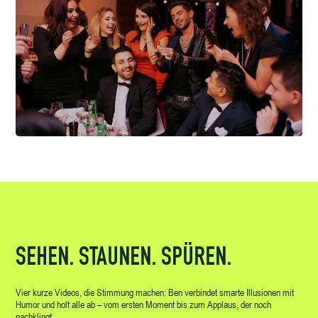
SEHEN. STAUNEN. SPÜREN.
Vier kurze Videos, die Stimmung machen: Ben verbindet smarte Illusionen mit
Humor und holt alle ab – vom ersten Moment bis zum Applaus, der noch
nachklingt.