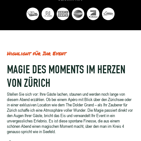
Highlight für Ihr Event
MAGIE DES MOMENTS IM HERZEN
VON ZÜRICH
Stellen Sie sich vor: Ihre Gäste lachen, staunen und werden noch lange von
diesem Abend erzählen. Ob bei einem Apéro mit Blick über den Zürichsee oder
in einer exklusiven Location wie dem The Dolder Grand – als Ihr Zauberer für
Zürich schaffe ich eine Atmosphäre voller Wunder. Die Magie passiert direkt vor
den Augen Ihrer Gäste, bricht das Eis und verwandelt Ihr Event in ein
unvergessliches Erlebnis. Es ist diese spontane Finesse, die aus einem
schönen Abend einen magischen Moment macht, über den man im Kreis 4
genauso spricht wie in Seefeld.