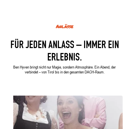
Anlässe
FÜR JEDEN ANLASS – IMMER EIN
ERLEBNIS.
Ben Hyven bringt nicht nur Magie, sondern Atmosphäre. Ein Abend, der
verbindet – von Tirol bis in den gesamten DACH-Raum.