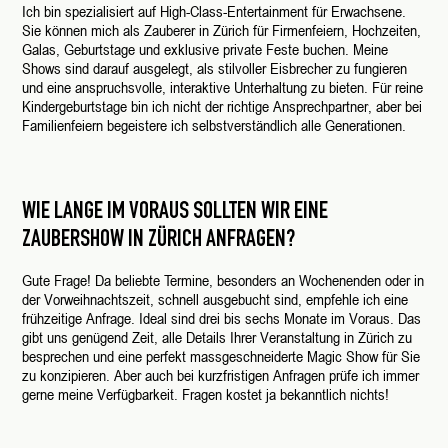
Ich bin spezialisiert auf High-Class-Entertainment für Erwachsene.
Sie können mich als Zauberer in Zürich für Firmenfeiern, Hochzeiten,
Galas, Geburtstage und exklusive private Feste buchen. Meine
Shows sind darauf ausgelegt, als stilvoller Eisbrecher zu fungieren
und eine anspruchsvolle, interaktive Unterhaltung zu bieten. Für reine
Kindergeburtstage bin ich nicht der richtige Ansprechpartner, aber bei
Familienfeiern begeistere ich selbstverständlich alle Generationen.
WIE LANGE IM VORAUS SOLLTEN WIR EINE
ZAUBERSHOW IN ZÜRICH ANFRAGEN?
Gute Frage! Da beliebte Termine, besonders an Wochenenden oder in
der Vorweihnachtszeit, schnell ausgebucht sind, empfehle ich eine
frühzeitige Anfrage. Ideal sind drei bis sechs Monate im Voraus. Das
gibt uns genügend Zeit, alle Details Ihrer Veranstaltung in Zürich zu
besprechen und eine perfekt massgeschneiderte Magic Show für Sie
zu konzipieren. Aber auch bei kurzfristigen Anfragen prüfe ich immer
gerne meine Verfügbarkeit. Fragen kostet ja bekanntlich nichts!