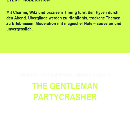
Mit Charme, Witz und präzisem Timing führt Ben Hyven durch
den Abend. Übergänge werden zu Highlights, trockene Themen
zu Erlebnissen. Moderation mit magischer Note – souverän und
unvergesslich.
PERFEKT FÜR EMPFANG, DINNER & PARTY
THE GENTLEMAN
PARTYCRASHER