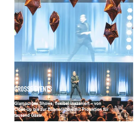
GROSSE EVENTS
Glamouröse Shows, flexibel inszeniert – von
Close-Up bis zur Bühnenshow mit Projektion für
tausend Gäste.