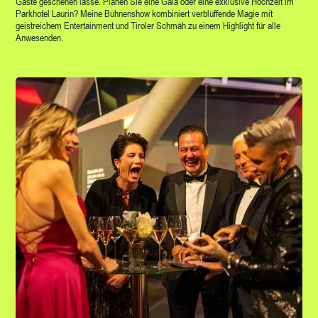
Gäste geschehen lasse. Planen Sie eine Gala oder eine exklusive Hochzeit im
Parkhotel Laurin? Meine Bühnenshow kombiniert verblüffende Magie mit
geistreichem Entertainment und Tiroler Schmäh zu einem Highlight für alle
Anwesenden.