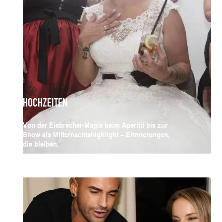
HOCHZEITEN
Von der Eisbrecher-Magie beim Aperitif bis zur
Show als Mitternachtshighlight – Erinnerungen,
die bleiben.