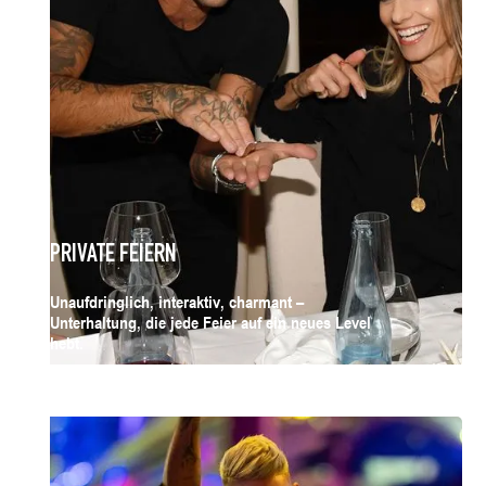
PRIVATE FEIERN
Unaufdringlich, interaktiv, charmant –
Unterhaltung, die jede Feier auf ein neues Level
hebt.