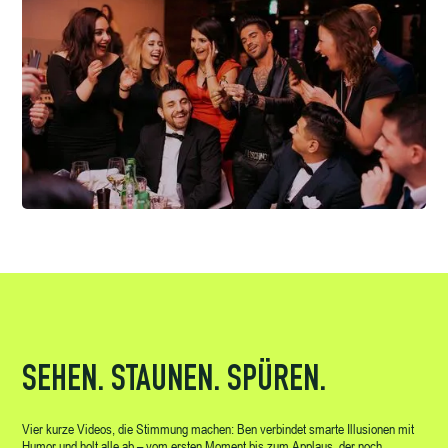
SEHEN. STAUNEN. SPÜREN.
Vier kurze Videos, die Stimmung machen: Ben verbindet smarte Illusionen mit
Humor und holt alle ab – vom ersten Moment bis zum Applaus, der noch