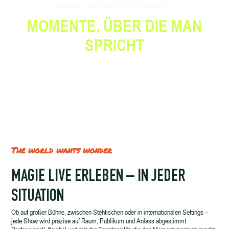
MAGIE, DIE GÄSTE VERBINDET
MOMENTE, ÜBER DIE MAN
SPRICHT
The world wants wonder
MAGIE LIVE ERLEBEN – IN JEDER
SITUATION
Ob auf großer Bühne, zwischen Stehtischen oder in internationalen Settings –
jede Show wird präzise auf Raum, Publikum und Anlass abgestimmt.