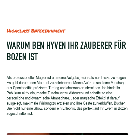
Highclass Entertainment
WARUM BEN HYVEN IHR ZAUBERER FÜR
BOZEN IST
Als professioneller Magier ist es meine Aufgabe, mehr als nur Tricks zu zeigen.
Es geht darum, den Moment zu zelebrieren. Meine Auftritte sind eine Mischung
aus Spontaneität, präzisem Timing und charmanter Interaktion. Ich binde Ihr
Publikum aktiv ein, mache Zuschauer zu Akteuren und schaffe so eine
persönliche und dynamische Atmosphäre. Jeder magische Effekt ist darauf
ausgelegt, maximale Wirkung zu erzielen und Ihre Gäste zu verblüffen. Buchen
Sie nicht nur eine Show, sondern ein Erlebnis, das perfekt auf Ihr Event in Bozen
zugeschnitten ist.