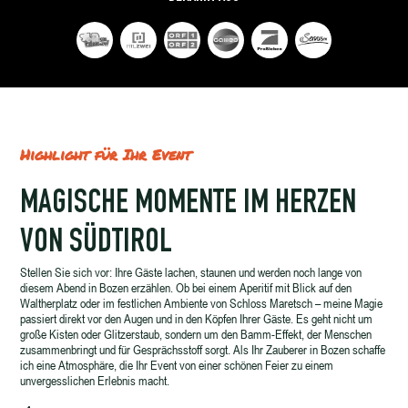
Highlight für Ihr Event
MAGISCHE MOMENTE IM HERZEN
VON SÜDTIROL
Stellen Sie sich vor: Ihre Gäste lachen, staunen und werden noch lange von
diesem Abend in Bozen erzählen. Ob bei einem Aperitif mit Blick auf den
Waltherplatz oder im festlichen Ambiente von Schloss Maretsch – meine Magie
passiert direkt vor den Augen und in den Köpfen Ihrer Gäste. Es geht nicht um
große Kisten oder Glitzerstaub, sondern um den Bamm-Effekt, der Menschen
zusammenbringt und für Gesprächsstoff sorgt. Als Ihr Zauberer in Bozen schaffe
ich eine Atmosphäre, die Ihr Event von einer schönen Feier zu einem
unvergesslichen Erlebnis macht.