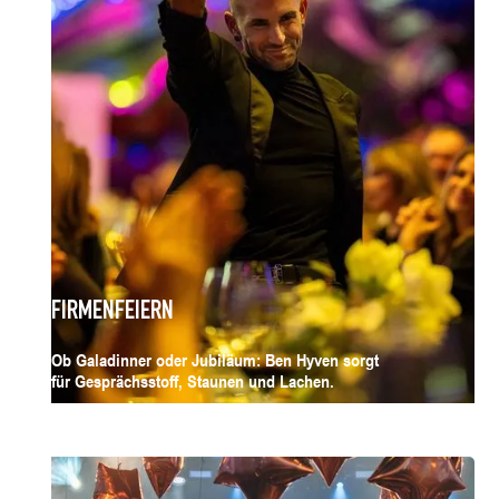
FIRMENFEIERN
Ob Galadinner oder Jubiläum: Ben Hyven sorgt
für Gesprächsstoff, Staunen und Lachen.