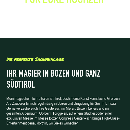
Die perfekte Showeinlage
IHR MAGIER IN BOZEN UND GANZ
SÜDTIROL
Mein magischer Heimathafen ist Tirol, doch meine Kunst kennt keine Grenzen.
Als Zauberer bin ich regelmäßig in Bozen und Umgebung für Sie im Einsatz.
Gerne verzaubere ich Ihre Gäste auch in Meran, Brixen, Leifers und im
gesamten Alpenraum. Ob beim Törggelen, auf einem Stadtfest oder einer
exklusiven Messe im Messe Bozen Congress Center – ich bringe High-Class-
Entertainment genau dorthin, wo Sie es wünschen.