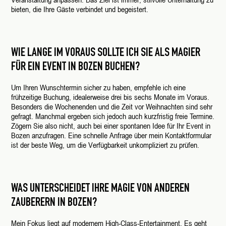
bieten, die Ihre Gäste verbindet und begeistert.
WIE LANGE IM VORAUS SOLLTE ICH SIE ALS MAGIER
FÜR EIN EVENT IN BOZEN BUCHEN?
Um Ihren Wunschtermin sicher zu haben, empfehle ich eine
frühzeitige Buchung, idealerweise drei bis sechs Monate im Voraus.
Besonders die Wochenenden und die Zeit vor Weihnachten sind sehr
gefragt. Manchmal ergeben sich jedoch auch kurzfristig freie Termine.
Zögern Sie also nicht, auch bei einer spontanen Idee für Ihr Event in
Bozen anzufragen. Eine schnelle Anfrage über mein Kontaktformular
ist der beste Weg, um die Verfügbarkeit unkompliziert zu prüfen.
WAS UNTERSCHEIDET IHRE MAGIE VON ANDEREN
ZAUBERERN IN BOZEN?
Mein Fokus liegt auf modernem High-Class-Entertainment. Es geht