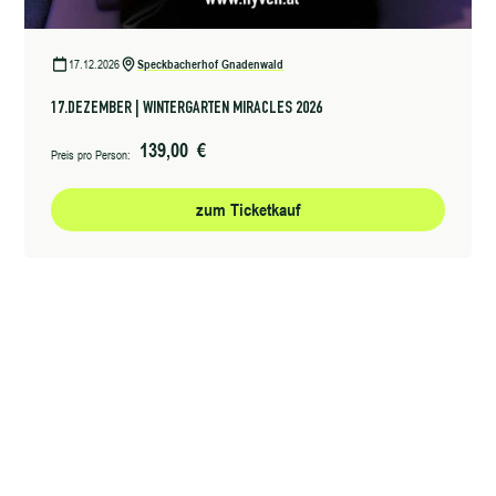
17.12.2026
Speckbacherhof Gnadenwald
17.DEZEMBER | WINTERGARTEN MIRACLES 2026
139,00 €
Preis pro Person:
zum Ticketkauf