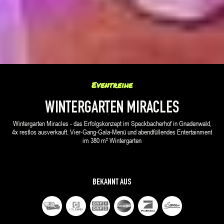
Eventreihe
WINTERGARTEN MIRACLES
Wintergarten Miracles - das Erfolgskonzept im Speckbacherhof in Gnadenwald,
4x restlos ausverkauft. Vier-Gang-Gala-Menü und abendfüllendes Entertainment
im 380 m² Wintergarten
BEKANNT AUS