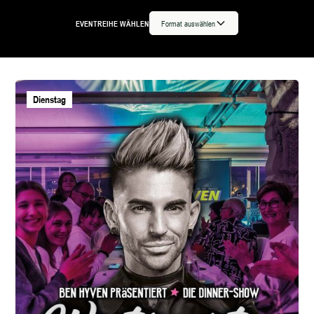
EVENTREIHE WÄHLEN
Format auswählen
Dienstag