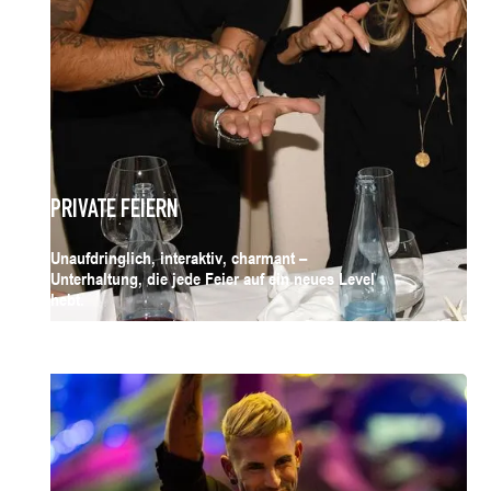
PRIVATE FEIERN
Unaufdringlich, interaktiv, charmant –
Unterhaltung, die jede Feier auf ein neues Level
hebt.