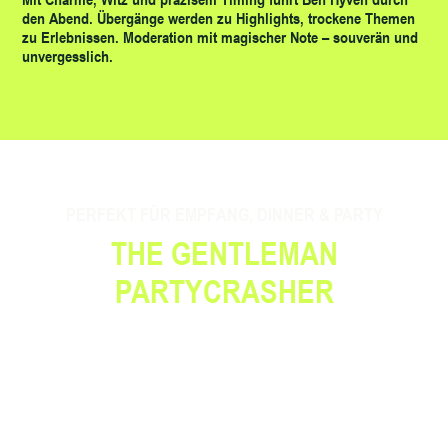
den Abend. Übergänge werden zu Highlights, trockene Themen
zu Erlebnissen. Moderation mit magischer Note – souverän und
unvergesslich.
PERFEKT FÜR EMPFANG, DINNER & PARTY
THE GENTLEMAN
PARTYCRASHER