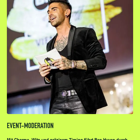
EVENT-MODERATION
Mit Charme, Witz und präzisem Timing führt Ben Hyven durch