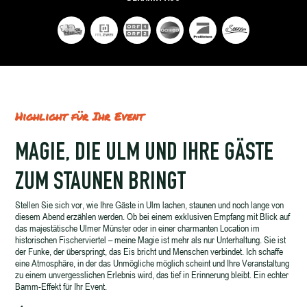
Highlight für Ihr Event
MAGIE, DIE ULM UND IHRE GÄSTE
ZUM STAUNEN BRINGT
Stellen Sie sich vor, wie Ihre Gäste in Ulm lachen, staunen und noch lange von
diesem Abend erzählen werden. Ob bei einem exklusiven Empfang mit Blick auf
das majestätische Ulmer Münster oder in einer charmanten Location im
historischen Fischerviertel – meine Magie ist mehr als nur Unterhaltung. Sie ist
der Funke, der überspringt, das Eis bricht und Menschen verbindet. Ich schaffe
eine Atmosphäre, in der das Unmögliche möglich scheint und Ihre Veranstaltung
zu einem unvergesslichen Erlebnis wird, das tief in Erinnerung bleibt. Ein echter
Bamm-Effekt für Ihr Event.