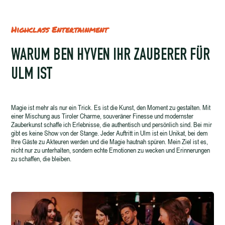
Highclass Entertainment
WARUM BEN HYVEN IHR ZAUBERER FÜR
ULM IST
Magie ist mehr als nur ein Trick. Es ist die Kunst, den Moment zu gestalten. Mit
einer Mischung aus Tiroler Charme, souveräner Finesse und modernster
Zauberkunst schaffe ich Erlebnisse, die authentisch und persönlich sind. Bei mir
gibt es keine Show von der Stange. Jeder Auftritt in Ulm ist ein Unikat, bei dem
Ihre Gäste zu Akteuren werden und die Magie hautnah spüren. Mein Ziel ist es,
nicht nur zu unterhalten, sondern echte Emotionen zu wecken und Erinnerungen
zu schaffen, die bleiben.