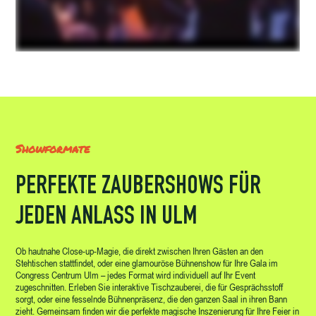
Showformate
PERFEKTE ZAUBERSHOWS FÜR
JEDEN ANLASS IN ULM
Ob hautnahe Close-up-Magie, die direkt zwischen Ihren Gästen an den
Stehtischen stattfindet, oder eine glamouröse Bühnenshow für Ihre Gala im
Congress Centrum Ulm – jedes Format wird individuell auf Ihr Event
zugeschnitten. Erleben Sie interaktive Tischzauberei, die für Gesprächsstoff
sorgt, oder eine fesselnde Bühnenpräsenz, die den ganzen Saal in ihren Bann
zieht. Gemeinsam finden wir die perfekte magische Inszenierung für Ihre Feier in