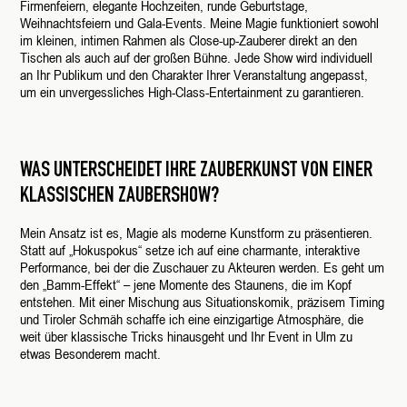
Firmenfeiern, elegante Hochzeiten, runde Geburtstage,
Weihnachtsfeiern und Gala-Events. Meine Magie funktioniert sowohl
im kleinen, intimen Rahmen als Close-up-Zauberer direkt an den
Tischen als auch auf der großen Bühne. Jede Show wird individuell
an Ihr Publikum und den Charakter Ihrer Veranstaltung angepasst,
um ein unvergessliches High-Class-Entertainment zu garantieren.
WAS UNTERSCHEIDET IHRE ZAUBERKUNST VON EINER
KLASSISCHEN ZAUBERSHOW?
Mein Ansatz ist es, Magie als moderne Kunstform zu präsentieren.
Statt auf „Hokuspokus“ setze ich auf eine charmante, interaktive
Performance, bei der die Zuschauer zu Akteuren werden. Es geht um
den „Bamm-Effekt“ – jene Momente des Staunens, die im Kopf
entstehen. Mit einer Mischung aus Situationskomik, präzisem Timing
und Tiroler Schmäh schaffe ich eine einzigartige Atmosphäre, die
weit über klassische Tricks hinausgeht und Ihr Event in Ulm zu
etwas Besonderem macht.