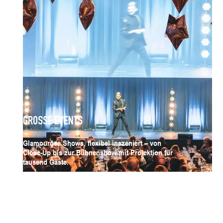
GROSSE EVENTS
Glamouröse Shows, flexibel inszeniert – von
Close-Up bis zur Bühnenshow mit Projektion für
tausend Gäste.