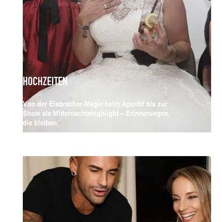
HOCHZEITEN
Von der Eisbrecher-Magie beim Aperitif bis zur
Show als Mitternachtshighlight – Erinnerungen,
die bleiben.