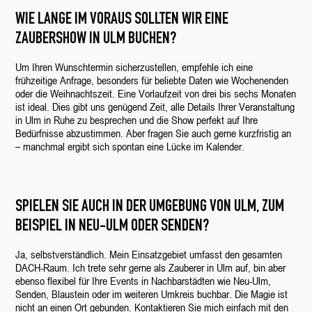
WIE LANGE IM VORAUS SOLLTEN WIR EINE
ZAUBERSHOW IN ULM BUCHEN?
Um Ihren Wunschtermin sicherzustellen, empfehle ich eine
frühzeitige Anfrage, besonders für beliebte Daten wie Wochenenden
oder die Weihnachtszeit. Eine Vorlaufzeit von drei bis sechs Monaten
ist ideal. Dies gibt uns genügend Zeit, alle Details Ihrer Veranstaltung
in Ulm in Ruhe zu besprechen und die Show perfekt auf Ihre
Bedürfnisse abzustimmen. Aber fragen Sie auch gerne kurzfristig an
– manchmal ergibt sich spontan eine Lücke im Kalender.
SPIELEN SIE AUCH IN DER UMGEBUNG VON ULM, ZUM
BEISPIEL IN NEU-ULM ODER SENDEN?
Ja, selbstverständlich. Mein Einsatzgebiet umfasst den gesamten
DACH-Raum. Ich trete sehr gerne als Zauberer in Ulm auf, bin aber
ebenso flexibel für Ihre Events in Nachbarstädten wie Neu-Ulm,
Senden, Blaustein oder im weiteren Umkreis buchbar. Die Magie ist
nicht an einen Ort gebunden. Kontaktieren Sie mich einfach mit den