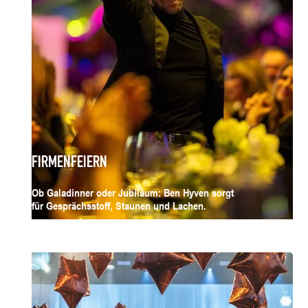
FIRMENFEIERN
Ob Galadinner oder Jubiläum: Ben Hyven sorgt
für Gesprächsstoff, Staunen und Lachen.