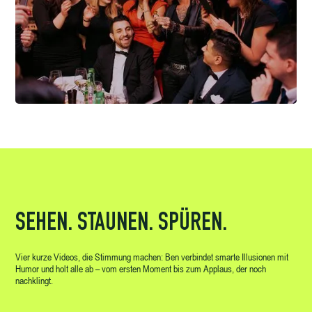
SEHEN. STAUNEN. SPÜREN.
Vier kurze Videos, die Stimmung machen: Ben verbindet smarte Illusionen mit
Humor und holt alle ab – vom ersten Moment bis zum Applaus, der noch
nachklingt.