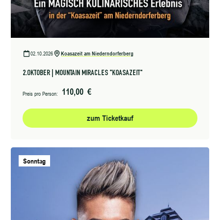
02.10.2026
Koasazeit am Niederndorferberg
2.OKTOBER | MOUNTAIN MIRACLES "KOASAZEIT"
110,00 €
Preis pro Person:
zum Ticketkauf
Sonntag