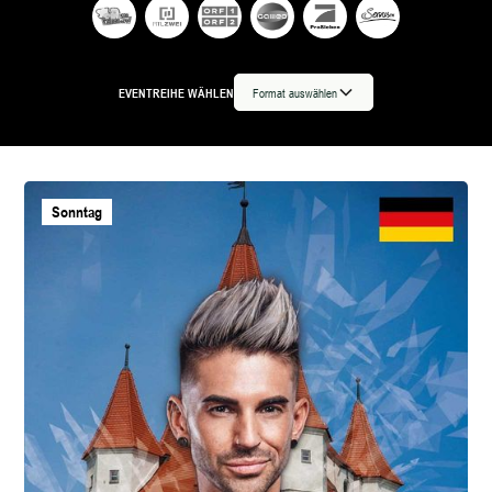
EVENTREIHE WÄHLEN
Format auswählen
Sonntag