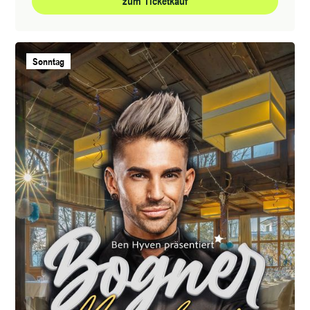
zum Ticketkauf
Sonntag