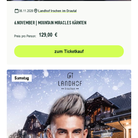
06.11.2026
Landhof Irschen im Drautal
6.NOVEMBER | MOUNTAIN MIRACLES KÄRNTEN
129,00 €
Preis pro Person:
zum Ticketkauf
Samstag