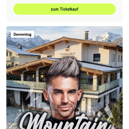
zum Ticketkauf
Donnerstag