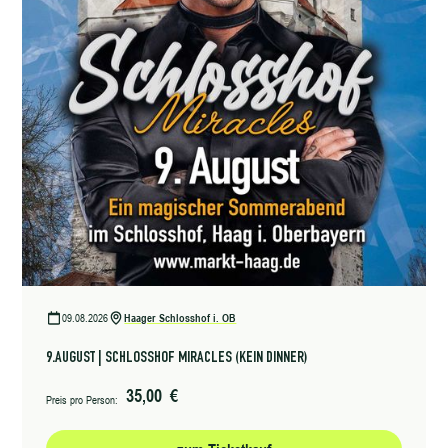
09.08.2026
Haager Schlosshof i. OB
9.AUGUST | SCHLOSSHOF MIRACLES (KEIN DINNER)
35,00 €
Preis pro Person: