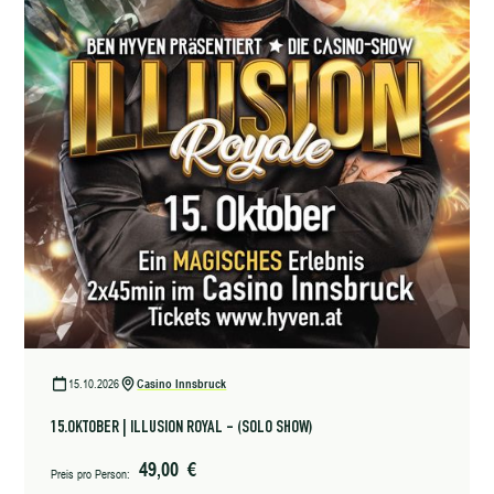
15.10.2026
Casino Innsbruck
15.OKTOBER | ILLUSION ROYAL - (SOLO SHOW)
49,00 €
Preis pro Person: