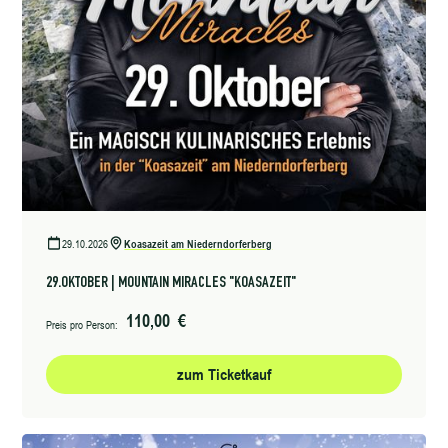
29.10.2026
Koasazeit am Niederndorferberg
29.OKTOBER | MOUNTAIN MIRACLES "KOASAZEIT"
110,00 €
Preis pro Person:
zum Ticketkauf