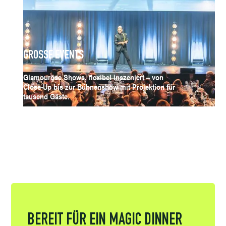
GROSSE EVENTS
Glamouröse Shows, flexibel inszeniert – von
Close-Up bis zur Bühnenshow mit Projektion für
tausend Gäste.
BEREIT FÜR EIN MAGIC DINNER