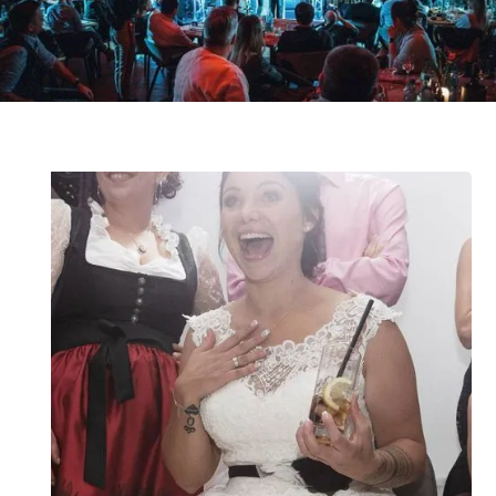
ERLEBNIS.
Ben Hyven bringt nicht nur Magie, sondern Atmosphäre. Ein Abend, der
verbindet – von Tirol bis in den gesamten DACH-Raum.