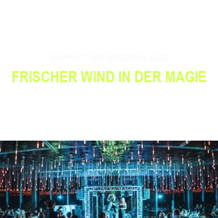
SHOWACT DER SONDERKLASSE
FRISCHER WIND IN DER MAGIE
Anlässe
FÜR JEDEN ANLASS – IMMER EIN