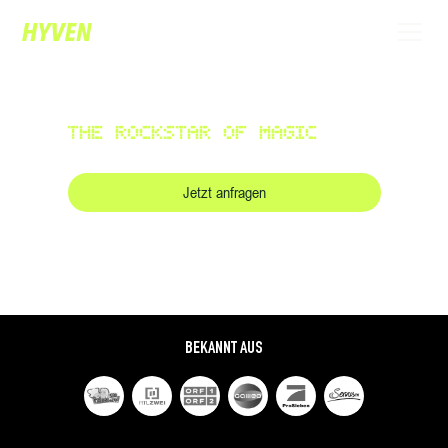
BEN HYVEN
THE ROCKSTAR OF MAGIC
Jetzt anfragen
Tickets
BEKANNT AUS