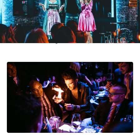
CHARMANT. AUTHENTISCH. EIN
ERLEBNIS FÜR ALLE SINNE.
Ben Hyven bringt nicht nur Magie, sondern Atmosphäre. Ein Abend, der
verbindet – von Tirol bis in den gesamten DACH-Raum.