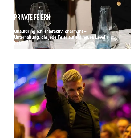
PRIVATE FEIERN
Unaufdringlich, interaktiv, charmant –
Unterhaltung, die jede Feier auf ein neues Level
hebt.