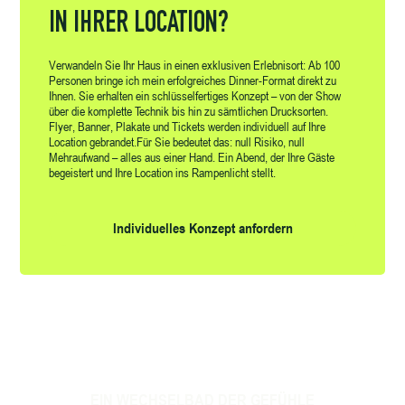
IN IHRER LOCATION?
Verwandeln Sie Ihr Haus in einen exklusiven Erlebnisort: Ab 100
Personen bringe ich mein erfolgreiches Dinner-Format direkt zu
Ihnen. Sie erhalten ein schlüsselfertiges Konzept – von der Show
über die komplette Technik bis hin zu sämtlichen Drucksorten.
Flyer, Banner, Plakate und Tickets werden individuell auf Ihre
Location gebrandet.Für Sie bedeutet das: null Risiko, null
Mehraufwand – alles aus einer Hand. Ein Abend, der Ihre Gäste
begeistert und Ihre Location ins Rampenlicht stellt.
Individuelles Konzept anfordern
EIN WECHSELBAD DER GEFÜHLE