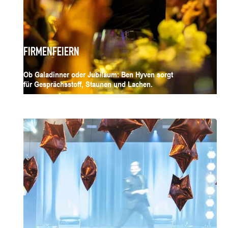
FIRMENFEIERN
Ob Galadinner oder Jubiläum: Ben Hyven sorgt
für Gesprächsstoff, Staunen und Lachen.