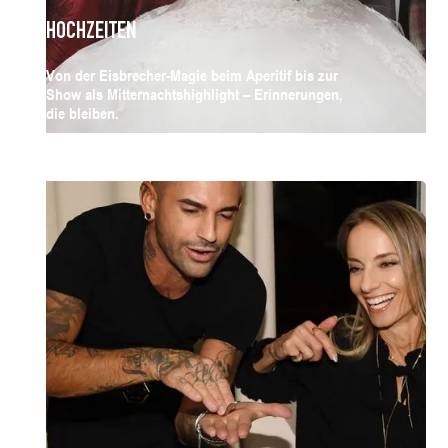
HOCHZEITEN
Von der Eisbrecher-Magie beim Aperitif bis zur
Show als Mitternachtshighlight – Erinnerungen,
die bleiben.