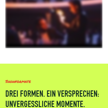
Showformate
DREI FORMEN. EIN VERSPRECHEN:
UNVERGESSLICHE MOMENTE.