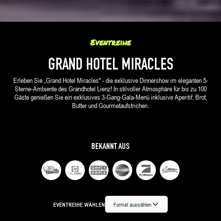
Eventreihe
GRAND HOTEL MIRACLES
Erleben Sie „Grand Hotel Miracles" - die exklusive Dinnershow im eleganten 5-
Sterne-Ambiente des Grandhotel Lienz! In stilvoller Atmosphäre für bis zu 100
Gäste genießen Sie ein exklusives 3-Gang-Gala-Menü inklusive Aperitif, Brot,
Butter und Gourmetaufstrichen.
BEKANNT AUS
EVENTREIHE WÄHLEN
Format auswählen