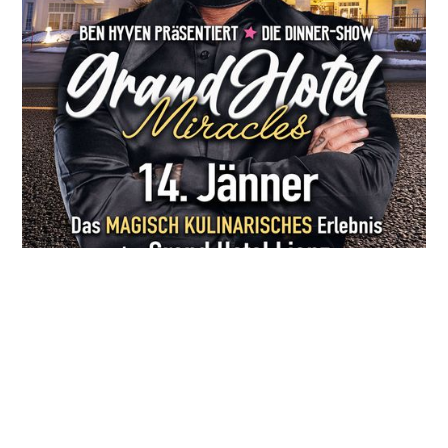
14.01.2027
Grandhotel Lienz
14.JÄNNER | GRAND HOTEL MIRACLES
129,00 €
Preis pro Person: