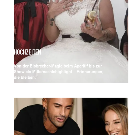
HOCHZEITEN
Von der Eisbrecher-Magie beim Aperitif bis zur
Show als Mitternachtshighlight – Erinnerungen,
die bleiben.