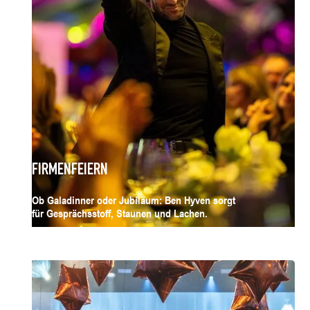
FIRMENFEIERN
Ob Galadinner oder Jubiläum: Ben Hyven sorgt
für Gesprächsstoff, Staunen und Lachen.