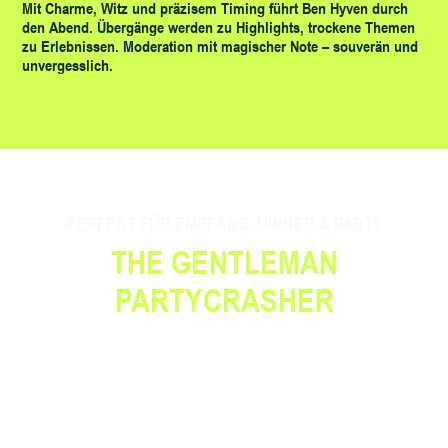
Mit Charme, Witz und präzisem Timing führt Ben Hyven durch
den Abend. Übergänge werden zu Highlights, trockene Themen
zu Erlebnissen. Moderation mit magischer Note – souverän und
unvergesslich.
PERFEKT FÜR EMPFANG, DINNER & PARTY
THE GENTLEMAN
PARTYCRASHER