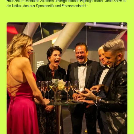
Hochzeit im Montafon zu einem unvergesslichen Highlight macht. Jede Show ist
ein Unikat, das aus Spontaneität und Finesse entsteht.