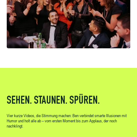
SEHEN. STAUNEN. SPÜREN.
Vier kurze Videos, die Stimmung machen: Ben verbindet smarte Illusionen mit
Humor und holt alle ab – vom ersten Moment bis zum Applaus, der noch
nachklingt.