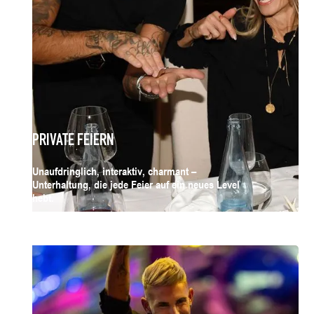
PRIVATE FEIERN
Unaufdringlich, interaktiv, charmant –
Unterhaltung, die jede Feier auf ein neues Level
hebt.