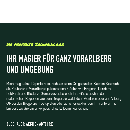
Die perfekte Showeinlage
IHR MAGIER FÜR GANZ VORARLBERG
UND UMGEBUNG
Mein magisches Repertoire ist nicht an einen Ort gebunden. Buchen Sie mich
als Zauberer in Vorarlbergs pulsierenden Städten wie Bregenz, Dornbirn,
Feldkirch und Bludenz. Gerne verzaubere ich Ihre Gäste auch in den
malerischen Regionen wie dem Bregenzerwald, dem Montafon oder am Arlberg.
Ob bei den Bregenzer Festspielen oder auf einer exklusiven Firmenfeier – ich
bin dort, wo Sie ein unvergessliches Erlebnis wünschen.
ZUSCHAUER WERDEN AKTEURE