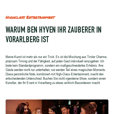
Highclass Entertainment
WARUM BEN HYVEN IHR ZAUBERER IN
VORARLBERG IST
Meine Kunst ist mehr als nur ein Trick. Es ist die Mischung aus Tiroler Charme,
präzisem Timing und der Fähigkeit, auf jeden Gast individuell einzugehen. Ich
biete kein Standardprogramm, sondern ein maßgeschneidertes Erlebnis. Ihre
Gäste werden nicht nur unterhalten, sie werden Teil eines magischen Moments.
Diese persönliche Note, kombiniert mit High-Class-Entertainment, macht den
entscheidenden Unterschied. Buchen Sie nicht irgendeine Show, sondern einen
Künstler, der Ihr Event in Vorarlberg zu etwas wirklich Besonderem macht.