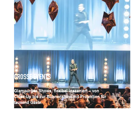
GROSSE EVENTS
Glamouröse Shows, flexibel inszeniert – von
Close-Up bis zur Bühnenshow mit Projektion für
tausend Gäste.