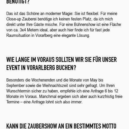
BENÖTIGT?
Das ist das Schöne an moderner Magie: Sie ist flexibel. Für meine
Close-up Zauberei benötige ich keinen festen Platz, da ich mich
direkt unter Ihre Gäste mische. Für eine Bühnenshow ist eine Fläche
von ca. 3x4 Metern ideal, aber auch hier finde ich für fast jede
Raumsituation in Vorarlberg eine elegante Lösung.
WIE LANGE IM VORAUS SOLLTEN WIR SIE FÜR UNSER
EVENT IN VORARLBERG BUCHEN?
Besonders die Wochenenden und die Monate von May bis
September sowie die Weihnachtszeit sind sehr gefragt. Um Ihren
Wunschtermin sicher zu haben, empfehle ich eine Anfrage 6 bis 12
Monate im Voraus. Manchmal ergeben sich aber auch kurzfristig freie
Termine – eine Anfrage lohnt sich also immer.
KANN DIE ZAUBERSHOW AN EIN BESTIMMTES MOTTO