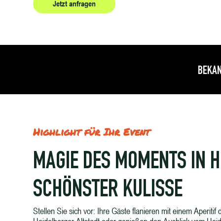
Jetzt anfragen
Referenzen
BEKAN
Highlight für Ihr Event
MAGIE DES MOMENTS IN 
SCHÖNSTER KULISSE
Stellen Sie sich vor: Ihre Gäste flanieren mit einem Aperiti