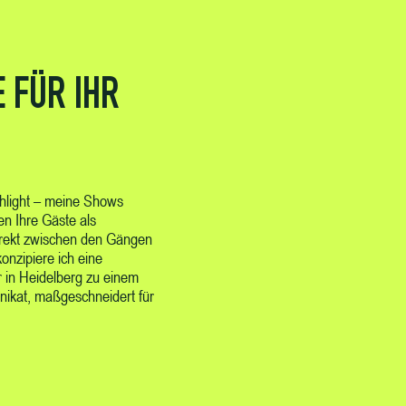
 FÜR IHR
ghlight – meine Shows
en Ihre Gäste als
irekt zwischen den Gängen
konzipiere ich eine
r in Heidelberg zu einem
nikat, maßgeschneidert für