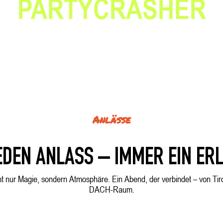
PARTYCRASHER
Anlässe
EDEN ANLASS – IMMER EIN ERL
t nur Magie, sondern Atmosphäre. Ein Abend, der verbindet – von Tir
DACH-Raum.