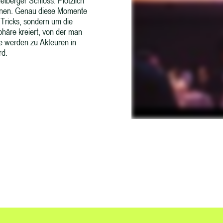
lberger Schloss. Plötzlich
taunen. Genau diese Momente
m Tricks, sondern um die
häre kreiert, von der man
ie werden zu Akteuren in
rd.