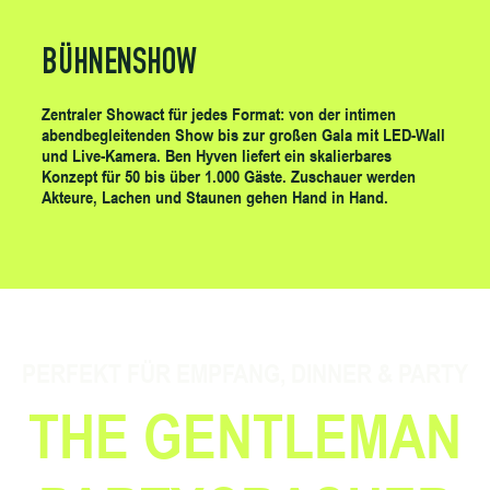
BÜHNENSHOW
Zentraler Showact für jedes Format: von der intimen
abendbegleitenden Show bis zur großen Gala mit LED-Wall
und Live-Kamera. Ben Hyven liefert ein skalierbares
Konzept für 50 bis über 1.000 Gäste. Zuschauer werden
Akteure, Lachen und Staunen gehen Hand in Hand.
PERFEKT FÜR EMPFANG, DINNER & PARTY
THE GENTLEMAN