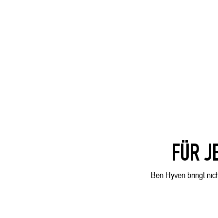
FÜR J
Ben Hyven bringt nich