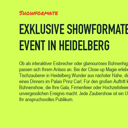
Showformate
EXKLUSIVE SHOWFORMATE
EVENT IN HEIDELBERG
Ob als interaktiver Eisbrecher oder glamouröses Bühnenhi
passen sich Ihrem Anlass an. Bei der Close-up Magie erleb
Tischzauberer in Heidelberg Wunder aus nächster Nähe, d
eines Dinners im Palais Prinz Carl. Für den großen Auftritt 
Bühnenshow, die Ihre Gala, Firmenfeier oder Hochzeitsfeie
unvergesslichen Ereignis macht. Jede Zaubershow ist ein U
Ihr anspruchsvolles Publikum.