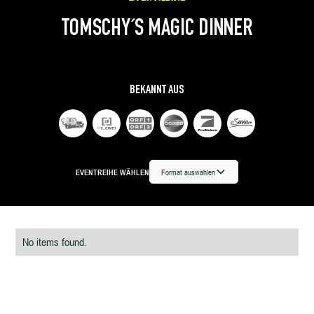
TOMSCHY´S MAGIC DINNER
BEKANNT AUS
EVENTREIHE WÄHLEN
Format auswählen
No items found.