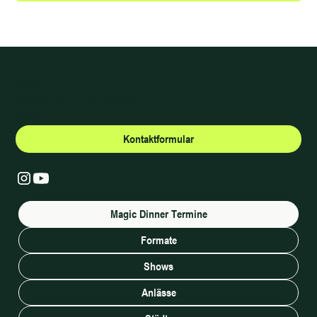
Adresse
Graf-Galen-Weg-17, A-6121 Baumkirchen
Kontakt:
Kontaktformular
Magic Dinner Termine
Formate
Shows
Anlässe