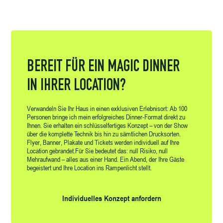
BEREIT FÜR EIN MAGIC DINNER
IN IHRER LOCATION?
Verwandeln Sie Ihr Haus in einen exklusiven Erlebnisort: Ab 100
Personen bringe ich mein erfolgreiches Dinner-Format direkt zu
Ihnen. Sie erhalten ein schlüsselfertiges Konzept – von der Show
über die komplette Technik bis hin zu sämtlichen Drucksorten.
Flyer, Banner, Plakate und Tickets werden individuell auf Ihre
Location gebrandet.Für Sie bedeutet das: null Risiko, null
Mehraufwand – alles aus einer Hand. Ein Abend, der Ihre Gäste
begeistert und Ihre Location ins Rampenlicht stellt.
Individuelles Konzept anfordern