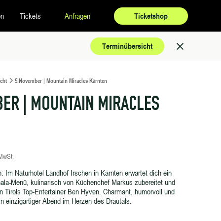
en
Tickets
Anfragen
Ticketshop
Terminübersicht
cht
5.November | Mountain Miracles Kärnten
ER | MOUNTAIN MIRACLES
 MwSt.
n: Im Naturhotel Landhof Irschen in Kärnten erwartet dich ein
ala-Menü, kulinarisch von Küchenchef Markus zubereitet und
n Tirols Top-Entertainer Ben Hyven. Charmant, humorvoll und
 ein einzigartiger Abend im Herzen des Drautals.