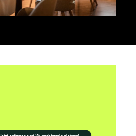
Jetzt anfragen und Wunschtermin sichern!