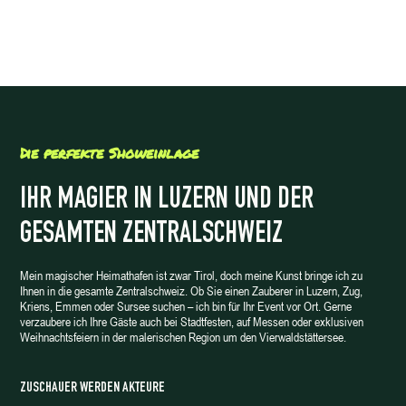
Die perfekte Showeinlage
IHR MAGIER IN LUZERN UND DER
GESAMTEN ZENTRALSCHWEIZ
Mein magischer Heimathafen ist zwar Tirol, doch meine Kunst bringe ich zu
Ihnen in die gesamte Zentralschweiz. Ob Sie einen Zauberer in Luzern, Zug,
Kriens, Emmen oder Sursee suchen – ich bin für Ihr Event vor Ort. Gerne
verzaubere ich Ihre Gäste auch bei Stadtfesten, auf Messen oder exklusiven
Weihnachtsfeiern in der malerischen Region um den Vierwaldstättersee.
ZUSCHAUER WERDEN AKTEURE