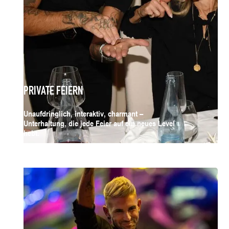
PRIVATE FEIERN
Unaufdringlich, interaktiv, charmant –
Unterhaltung, die jede Feier auf ein neues Level
hebt.