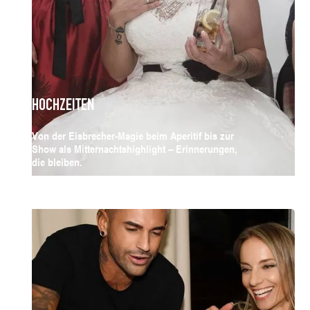
HOCHZEITEN
Von der Eisbrecher-Magie beim Aperitif bis zur
Show als Mitternachtshighlight – Erinnerungen,
die bleiben.