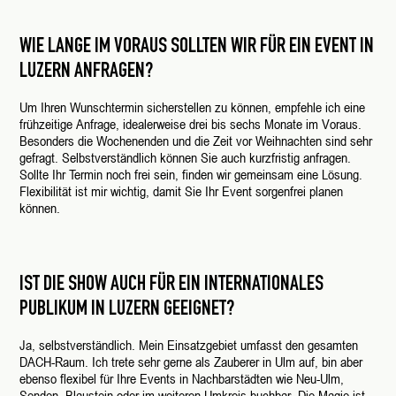
WIE LANGE IM VORAUS SOLLTEN WIR FÜR EIN EVENT IN
LUZERN ANFRAGEN?
Um Ihren Wunschtermin sicherstellen zu können, empfehle ich eine
frühzeitige Anfrage, idealerweise drei bis sechs Monate im Voraus.
Besonders die Wochenenden und die Zeit vor Weihnachten sind sehr
gefragt. Selbstverständlich können Sie auch kurzfristig anfragen.
Sollte Ihr Termin noch frei sein, finden wir gemeinsam eine Lösung.
Flexibilität ist mir wichtig, damit Sie Ihr Event sorgenfrei planen
können.
IST DIE SHOW AUCH FÜR EIN INTERNATIONALES
PUBLIKUM IN LUZERN GEEIGNET?
Ja, selbstverständlich. Mein Einsatzgebiet umfasst den gesamten
DACH-Raum. Ich trete sehr gerne als Zauberer in Ulm auf, bin aber
ebenso flexibel für Ihre Events in Nachbarstädten wie Neu-Ulm,
Senden, Blaustein oder im weiteren Umkreis buchbar. Die Magie ist