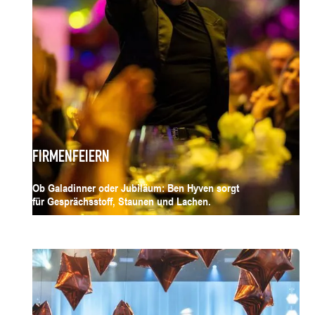
FIRMENFEIERN
Ob Galadinner oder Jubiläum: Ben Hyven sorgt
für Gesprächsstoff, Staunen und Lachen.