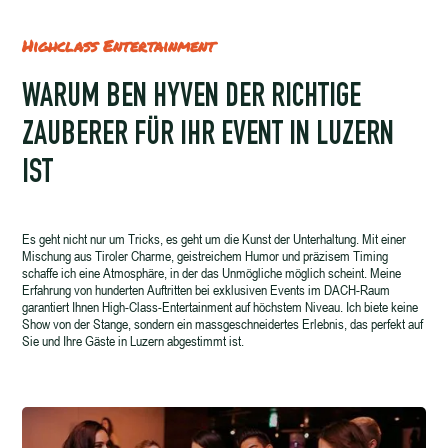
Highclass Entertainment
WARUM BEN HYVEN DER RICHTIGE
ZAUBERER FÜR IHR EVENT IN LUZERN
IST
Es geht nicht nur um Tricks, es geht um die Kunst der Unterhaltung. Mit einer
Mischung aus Tiroler Charme, geistreichem Humor und präzisem Timing
schaffe ich eine Atmosphäre, in der das Unmögliche möglich scheint. Meine
Erfahrung von hunderten Auftritten bei exklusiven Events im DACH-Raum
garantiert Ihnen High-Class-Entertainment auf höchstem Niveau. Ich biete keine
Show von der Stange, sondern ein massgeschneidertes Erlebnis, das perfekt auf
Sie und Ihre Gäste in Luzern abgestimmt ist.