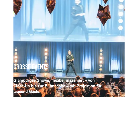
GROSSE EVENTS
Glamouröse Shows, flexibel inszeniert – von
Close-Up bis zur Bühnenshow mit Projektion für
tausend Gäste.