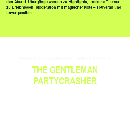
den Abend. Übergänge werden zu Highlights, trockene Themen
zu Erlebnissen. Moderation mit magischer Note – souverän und
unvergesslich.
PERFEKT FÜR EMPFANG, DINNER & PARTY
THE GENTLEMAN
PARTYCRASHER