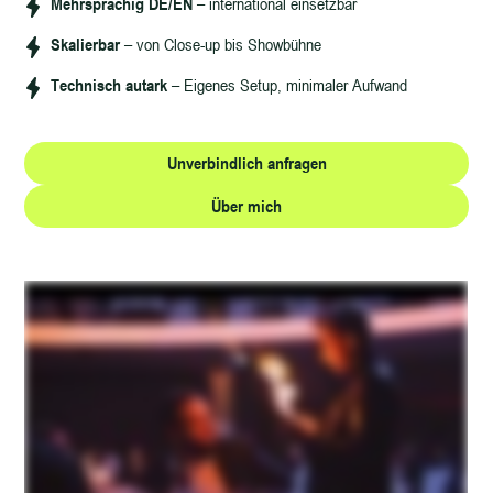
Mehrsprachig DE/EN
– international einsetzbar
Skalierbar
– von Close-up bis Showbühne
Technisch autark
– Eigenes Setup, minimaler Aufwand
Unverbindlich anfragen
Über mich