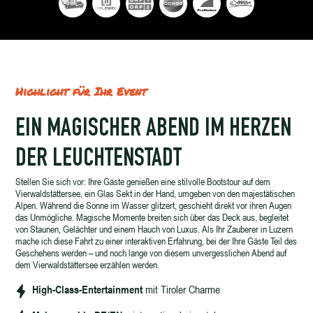
Highlight für Ihr Event
EIN MAGISCHER ABEND IM HERZEN
DER LEUCHTENSTADT
Stellen Sie sich vor: Ihre Gäste genießen eine stilvolle Bootstour auf dem
Vierwaldstättersee, ein Glas Sekt in der Hand, umgeben von den majestätischen
Alpen. Während die Sonne im Wasser glitzert, geschieht direkt vor ihren Augen
das Unmögliche. Magische Momente breiten sich über das Deck aus, begleitet
von Staunen, Gelächter und einem Hauch von Luxus. Als Ihr Zauberer in Luzern
mache ich diese Fahrt zu einer interaktiven Erfahrung, bei der Ihre Gäste Teil des
Geschehens werden – und noch lange von diesem unvergesslichen Abend auf
dem Vierwaldstättersee erzählen werden.
High-Class-Entertainment
mit Tiroler Charme