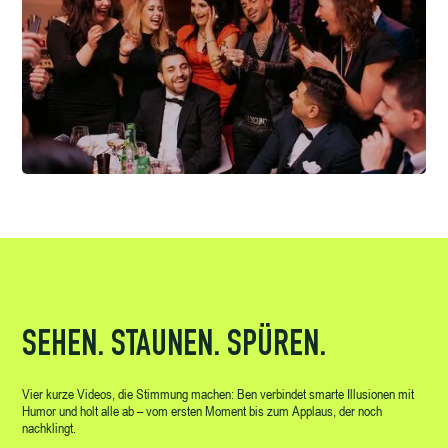
SEHEN. STAUNEN. SPÜREN.
Vier kurze Videos, die Stimmung machen: Ben verbindet smarte Illusionen mit
Humor und holt alle ab – vom ersten Moment bis zum Applaus, der noch
nachklingt.