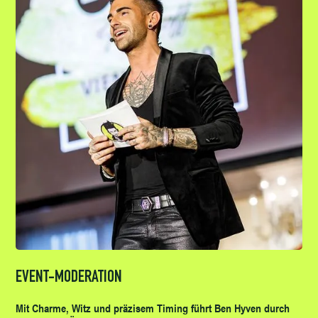
EVENT-MODERATION
Mit Charme, Witz und präzisem Timing führt Ben Hyven durch