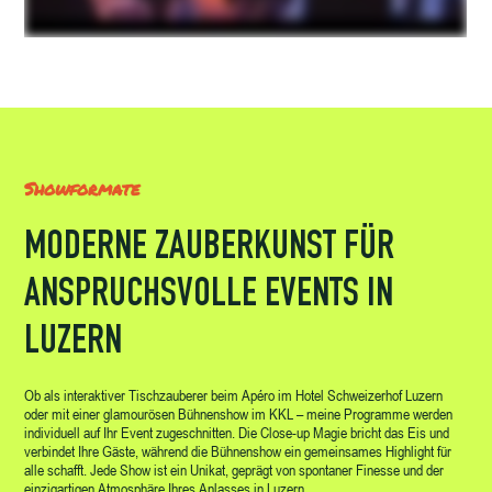
Showformate
MODERNE ZAUBERKUNST FÜR
ANSPRUCHSVOLLE EVENTS IN
LUZERN
Ob als interaktiver Tischzauberer beim Apéro im Hotel Schweizerhof Luzern
oder mit einer glamourösen Bühnenshow im KKL – meine Programme werden
individuell auf Ihr Event zugeschnitten. Die Close-up Magie bricht das Eis und
verbindet Ihre Gäste, während die Bühnenshow ein gemeinsames Highlight für
alle schafft. Jede Show ist ein Unikat, geprägt von spontaner Finesse und der
einzigartigen Atmosphäre Ihres Anlasses in Luzern.