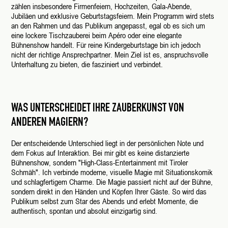
zählen insbesondere Firmenfeiern, Hochzeiten, Gala-Abende,
Jubiläen und exklusive Geburtstagsfeiern. Mein Programm wird stets
an den Rahmen und das Publikum angepasst, egal ob es sich um
eine lockere Tischzauberei beim Apéro oder eine elegante
Bühnenshow handelt. Für reine Kindergeburtstage bin ich jedoch
nicht der richtige Ansprechpartner. Mein Ziel ist es, anspruchsvolle
Unterhaltung zu bieten, die fasziniert und verbindet.
WAS UNTERSCHEIDET IHRE ZAUBERKUNST VON
ANDEREN MAGIERN?
Der entscheidende Unterschied liegt in der persönlichen Note und
dem Fokus auf Interaktion. Bei mir gibt es keine distanzierte
Bühnenshow, sondern "High-Class-Entertainment mit Tiroler
Schmäh". Ich verbinde moderne, visuelle Magie mit Situationskomik
und schlagfertigem Charme. Die Magie passiert nicht auf der Bühne,
sondern direkt in den Händen und Köpfen Ihrer Gäste. So wird das
Publikum selbst zum Star des Abends und erlebt Momente, die
authentisch, spontan und absolut einzigartig sind.